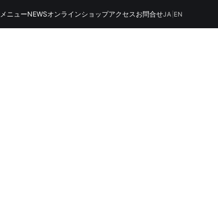
スメニュー
NEWS
オンラインショップ
アクセス
お問合せ
JA
|
EN