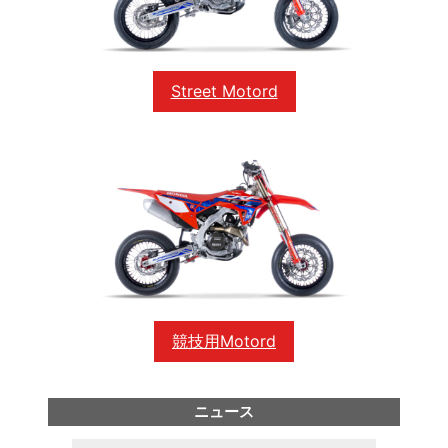
Street Motord
競技用Motord
ニュース