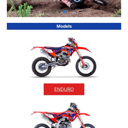
Models
ENDURO